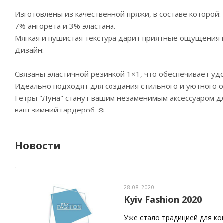
Изготовлены из качественной пряжи, в составе которой:
7% ангорета и 3% эластана.
Мягкая и пушистая текстура дарит приятные ощущения п
Дизайн:
Связаны эластичной резинкой 1×1, что обеспечивает уд
Идеально подходят для создания стильного и уютного о
Гетры "Луна" станут вашим незаменимым аксессуаром дл
ваш зимний гардероб. ❄️
Новости
28.08.2020
Kyiv Fashion 2020
Уже стало традицией для к