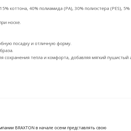
 15% коттона, 40% полиамида (PA), 30% полиэстера (PES), 5%
ри носке.
обную посадку и отличную форму.
браза.
я сохранения тепла и комфорта, добавляя мягкий пушистый 
омпании BRAXTON в начале осени представлять свою