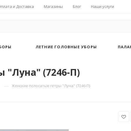
Оплата и Доставка
Магазины
Блог
Наши услуги
БОРЫ
ЛЕТНИЕ ГОЛОВНЫЕ УБОРЫ
ПАЛА
 "Луна" (7246-П)
—
Женские полосатые гетры "Луна" (7246-П)