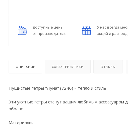
Доступные цены
У нас всегда мно
от производителя
акций и распро
ОПИСАНИЕ
ХАРАКТЕРИСТИКИ
ОТЗЫВЫ
Пушистые гетры "Луна" (7246) – тепло и стиль
Эти уютные гетры станут вашим любимым аксессуаром д
образе.
Материалы: