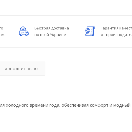
го
Быстрая доставка
Гарантия качес
даж
по всей Украине
от производите
ДОПОЛНИТЕЛЬНО
ля холодного времени года, обеспечивая комфорт и модный 