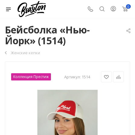
0
Бейсболка «Нью-
Йорк» (1514)
Женские кепки
Коллекция Престиж
Артикул:
1514