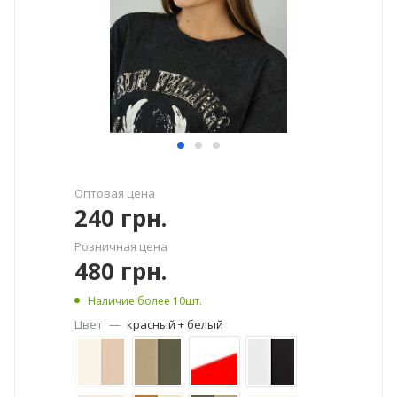
Оптовая цена
240
грн.
Розничная цена
480
грн.
Наличие более 10шт.
Цвет
—
красный + белый