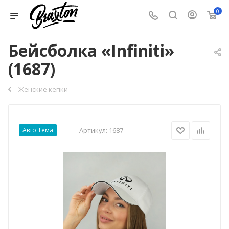
0
Бейсболка «Infiniti»
(1687)
Женские кепки
Авто Тема
Артикул:
1687