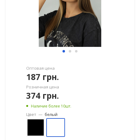
Оптовая цена
187
грн.
Розничная цена
374
грн.
Наличие более 10шт.
Цвет
—
белый