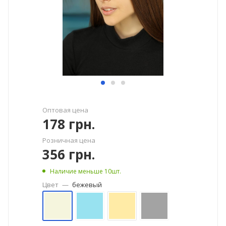
Оптовая цена
178
грн.
Розничная цена
356
грн.
Наличие меньше 10шт.
Цвет
—
бежевый