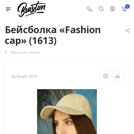
0
Бейсболка «Fashion
cap» (1613)
Женские кепки
Артикул:
1613