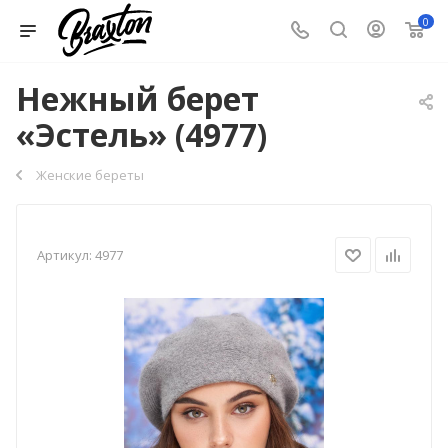
0
Нежный берет
«Эстель» (4977)
Женские береты
Артикул:
4977