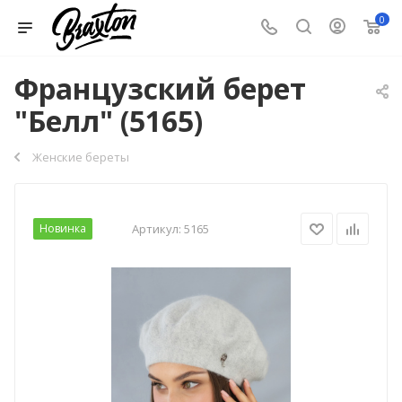
0
Французский берет
"Белл" (5165)
Женские береты
Новинка
Артикул:
5165