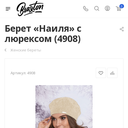
0
Берет «Наиля» с
люрексом (4908)
Женские береты
Артикул:
4908