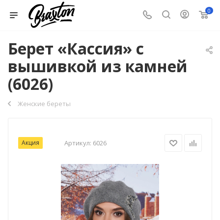
0
Берет «Кассия» с
вышивкой из камней
(6026)
Женские береты
Акция
Артикул:
6026