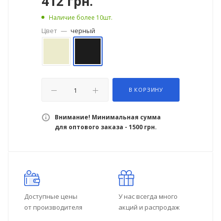
412
грн.
Наличие более 10шт.
Цвет
—
черный
В КОРЗИНУ
Внимание! Минимальная сумма
для оптового заказа - 1500 грн.
Доступные цены
У нас всегда много
от производителя
акций и распродаж