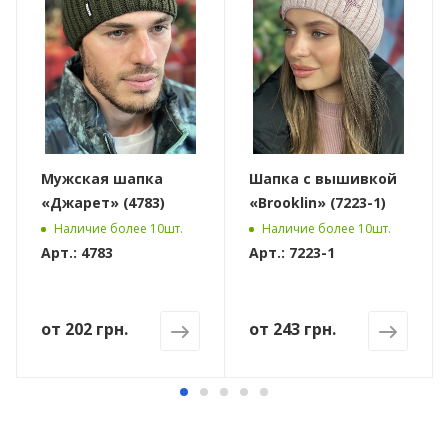
Мужская шапка
Шапка с вышивкой
«Джарет» (4783)
«Brooklin» (7223-1)
Наличие более 10шт.
Наличие более 10шт.
Арт.: 4783
Арт.: 7223-1
от
202 грн.
от
243 грн.