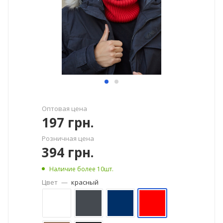
Оптовая цена
197
грн.
Розничная цена
394
грн.
Наличие более 10шт.
Цвет
—
красный