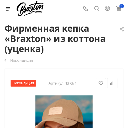
0
Фирменная кепка
«Braxton» из коттона
(уценка)
Некондиция
Некондиция
Артикул:
1373/1