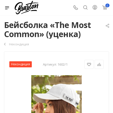
0
Бейсболка «The Most
Common» (уценка)
Некондиция
Некондиция
Артикул:
1602/1