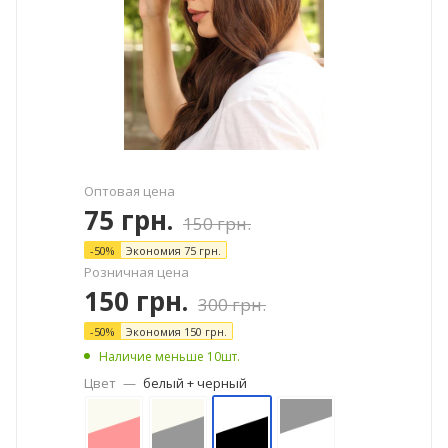
Оптовая цена
75
грн.
150
грн.
-
50
%
Экономия
75
грн.
Розничная цена
150
грн.
300
грн.
-
50
%
Экономия
150
грн.
Наличие меньше 10шт.
Цвет
—
белый + черный