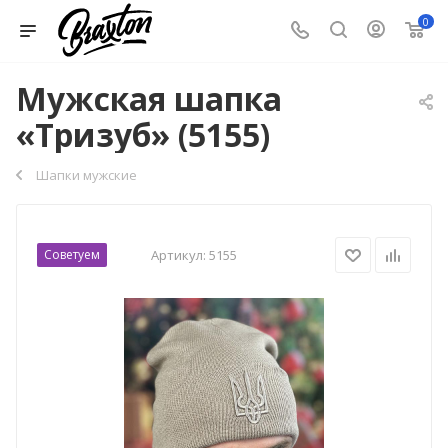
0
Мужская шапка
«Тризуб» (5155)
Шапки мужские
Советуем
Артикул:
5155