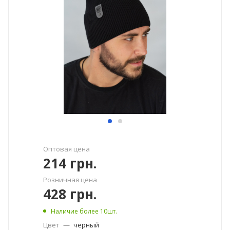
Оптовая цена
214
грн.
Розничная цена
428
грн.
Наличие более 10шт.
Цвет
—
черный