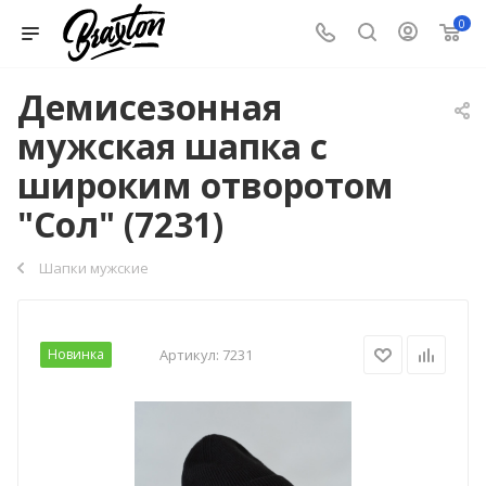
0
Демисезонная
мужская шапка с
широким отворотом
"Сол" (7231)
Шапки мужские
Новинка
Артикул:
7231