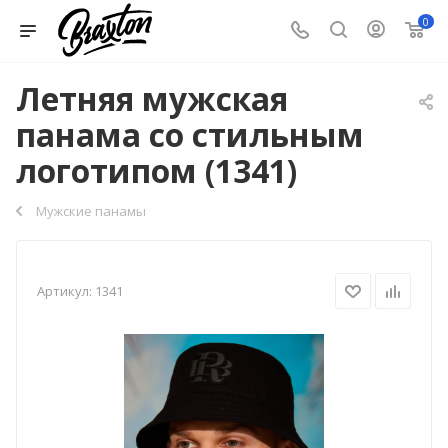
0
Летняя мужская
панама со стильным
логотипом (1341)
Мужские панамы
Артикул:
1341