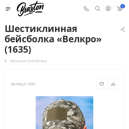
0
Шестиклинная
бейсболка «Велкро»
(1635)
Мужские бейсболки
Артикул:
1635