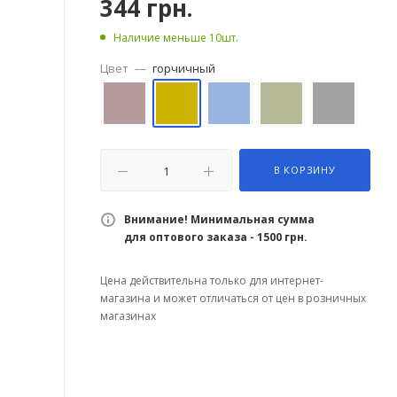
344
грн.
Наличие меньше 10шт.
Цвет
—
горчичный
В КОРЗИНУ
Внимание! Минимальная сумма
для оптового заказа - 1500 грн.
Цена действительна только для интернет-
магазина и может отличаться от цен в розничных
магазинах