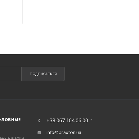
ПОДПИСАТЬСЯ
ОЛОВНЫЕ
+38 067 104 06 00
info@braxton.ua
заные шапки