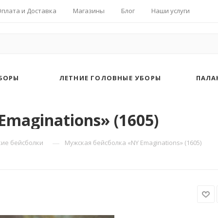
Оплата и Доставка
Магазины
Блог
Наши услуги
БОРЫ
ЛЕТНИЕ ГОЛОВНЫЕ УБОРЫ
ПАЛА
maginations» (1605)
—
ие бейсболки
Мужская бейсболка «NY Emaginations» (1605)