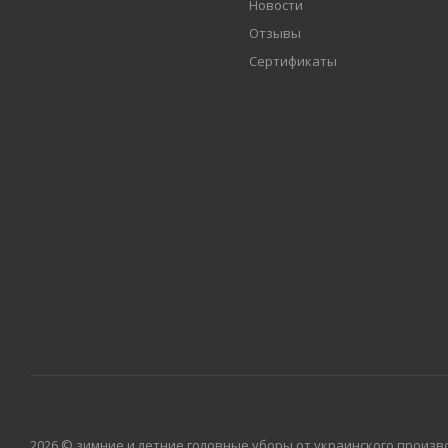
Новости
Отзывы
Сертификаты
2026 © зимние и летние головные уборы от украинского произво