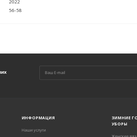
2022
56-58
ших
ИНФОРМАЦИЯ
ЗИМНИЕ Г
УБОРЫ
Наши услуги
Женские вя