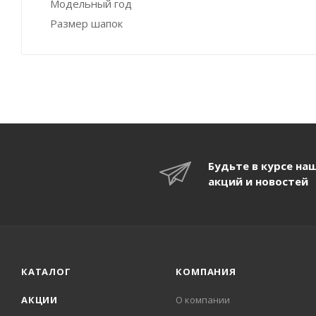
Модельный год
Размер шапок
Будьте в курсе на
акций и новостей
КАТАЛОГ
КОМПАНИЯ
АКЦИИ
О компании