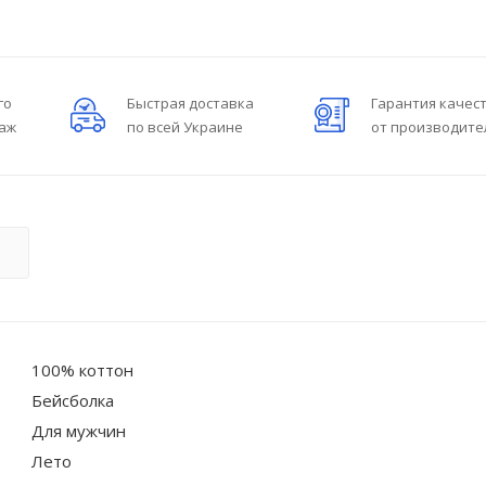
го
Быстрая доставка
Гарантия качес
даж
по всей Украине
от производите
О
100% коттон
Бейсболка
Для мужчин
Лето