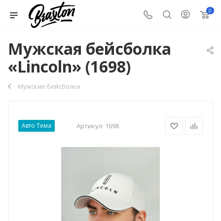
0
Мужская бейсболка
«Lincoln» (1698)
Мужские бейсболки
Авто Тема
Артикул:
1698