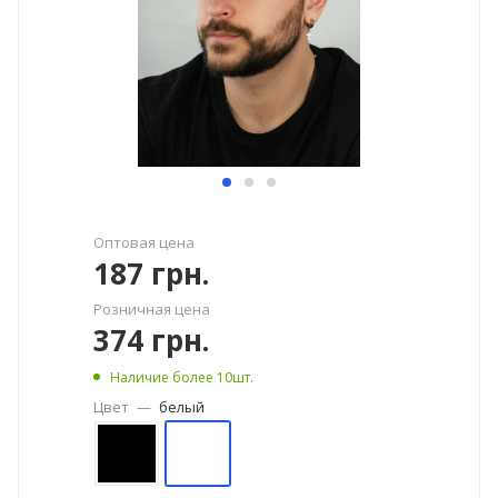
Оптовая цена
187
грн.
Розничная цена
374
грн.
Наличие более 10шт.
Цвет
—
белый