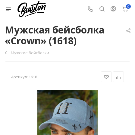
0
Мужская бейсболка
«Crown» (1618)
Мужские бейсболки
Артикул:
1618