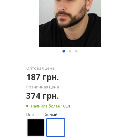
Оптовая цена
187
грн.
Розничная цена
374
грн.
Наличие более 10шт.
Цвет
—
белый