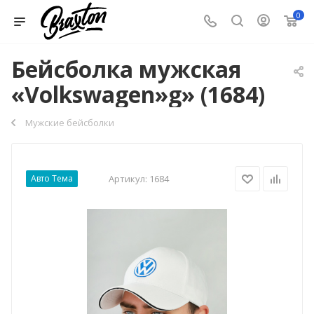
0
Бейсболка мужская
«Volkswagen»g» (1684)
Мужские бейсболки
Авто Тема
Артикул:
1684