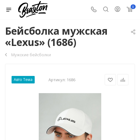
0
Бейсболка мужская
«Lexus» (1686)
Мужские бейсболки
Авто Тема
Артикул:
1686