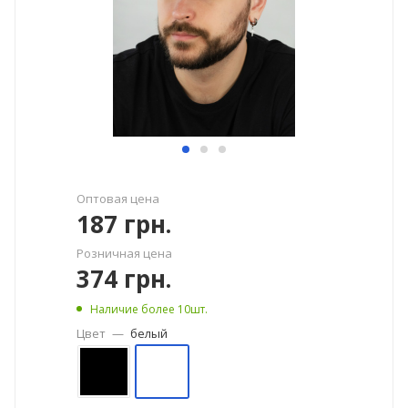
Оптовая цена
187
грн.
Розничная цена
374
грн.
Наличие более 10шт.
Цвет
—
белый