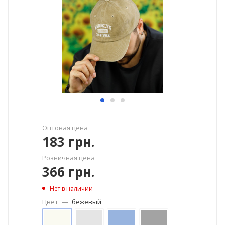
Оптовая цена
183
грн.
Розничная цена
366
грн.
Нет в наличии
Цвет
—
бежевый