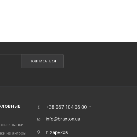
ПОДПИСАТЬСЯ
ОЛОВНЫЕ
+38 067 104 06 00
info@braxton.ua
заные шапки
г. Харьков
ки из ангоры