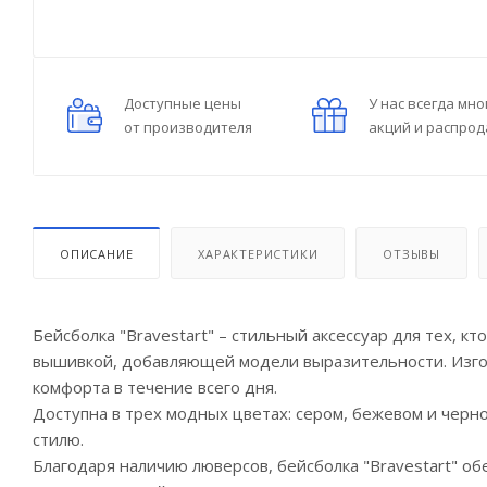
Доступные цены
У нас всегда мно
от производителя
акций и распро
ОПИСАНИЕ
ХАРАКТЕРИСТИКИ
ОТЗЫВЫ
Бейсболка "Bravestart" – стильный аксессуар для тех, 
вышивкой, добавляющей модели выразительности. Изгот
комфорта в течение всего дня.
Доступна в трех модных цветах: сером, бежевом и черн
стилю.
Благодаря наличию люверсов, бейсболка "Bravestart" о