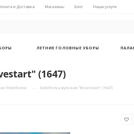
Оплата и Доставка
Магазины
Блог
Наши услуги
БОРЫ
ЛЕТНИЕ ГОЛОВНЫЕ УБОРЫ
ПАЛА
start" (1647)
—
ие бейсболки
Бейсболка мужчкая "Bravestart" (1647)