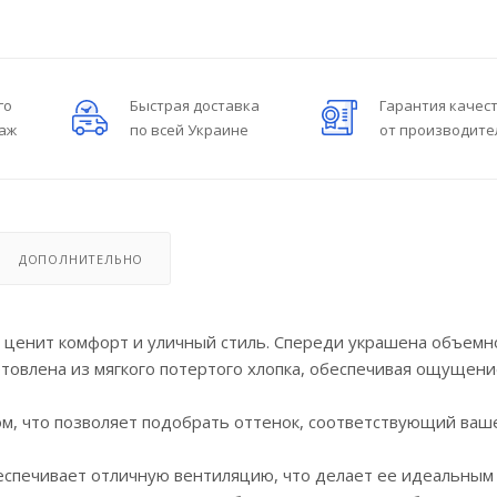
го
Быстрая доставка
Гарантия качес
даж
по всей Украине
от производите
ДОПОЛНИТЕЛЬНО
кто ценит комфорт и уличный стиль. Спереди украшена объемн
овлена из мягкого потертого хлопка, обеспечивая ощущени
ом, что позволяет подобрать оттенок, соответствующий ваш
беспечивает отличную вентиляцию, что делает ее идеальны