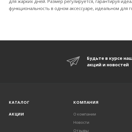
для жарких дней. Размер регулируется, гарантируя идеа
функциональность в одном аксессуаре, идеальном для г
Будьте в курсе на
акций и новостей
КАТАЛОГ
КОМПАНИЯ
АКЦИИ
О компании
Новости
Отзывы