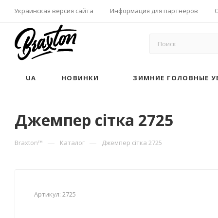
Украинская версия сайта
Информация для партнёров
UA
НОВИНКИ
ЗИМНИЕ ГОЛОВНЫЕ У
Джемпер сітка 2725
—
—
Braxton™
Каталог
Джемпер сітка 2725
Артикул:
2725