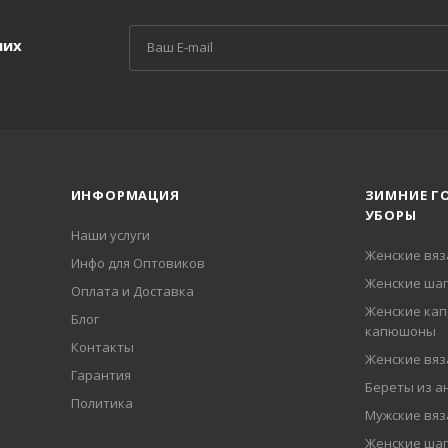
ших
ИНФОРМАЦИЯ
ЗИМНИЕ Г
УБОРЫ
Наши услуги
Женские вя
Инфо для Оптовиков
Женские шап
Оплата и Доставка
Женские кап
Блог
капюшоны
Контакты
Женские вя
Гарантия
Береты из а
Политика
Мужские вя
Женские ша