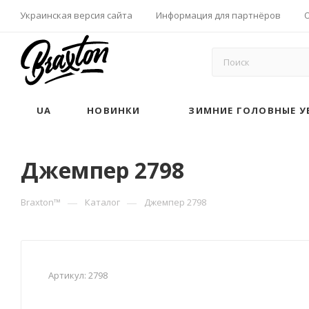
Украинская версия сайта
Информация для партнёров
UA
НОВИНКИ
ЗИМНИЕ ГОЛОВНЫЕ У
Джемпер 2798
—
—
Braxton™
Каталог
Джемпер 2798
Артикул:
2798