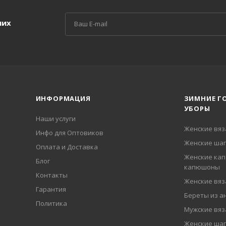
ших
ИНФОРМАЦИЯ
ЗИМНИЕ Г
УБОРЫ
Наши услуги
Женские вя
Инфо для Оптовиков
Женские шап
Оплата и Доставка
Женские кап
Блог
капюшоны
Контакты
Женские вя
Гарантия
Береты из а
Политика
Мужские вя
Женские ша