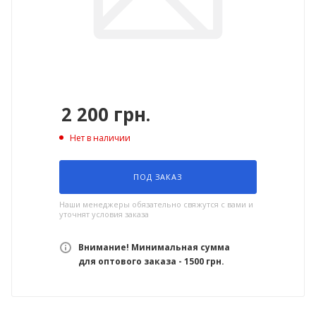
2 200
грн.
Нет в наличии
ПОД ЗАКАЗ
Наши менеджеры обязательно свяжутся с вами и
уточнят условия заказа
Внимание! Минимальная сумма
для оптового заказа - 1500 грн.