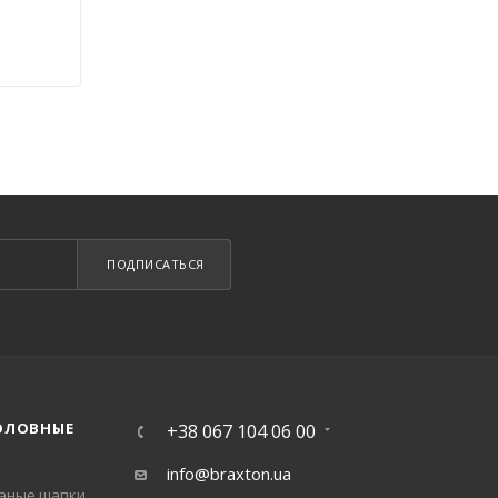
ПОДПИСАТЬСЯ
ОЛОВНЫЕ
+38 067 104 06 00
info@braxton.ua
заные шапки