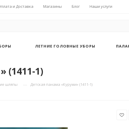
Оплата и Доставка
Магазины
Блог
Наши услуги
БОРЫ
ЛЕТНИЕ ГОЛОВНЫЕ УБОРЫ
ПАЛА
 (1411-1)
—
кие шляпы
Детская панама «Куруми» (1411-1)