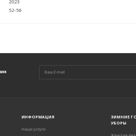
2023
52-56
ших
ИНФОРМАЦИЯ
ЗИМНИЕ Г
УБОРЫ
Наши услуги
Женские вя