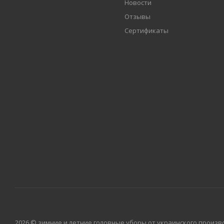
Новости
Отзывы
Сертификаты
2026 © зимние и летние головные уборы от украинского произво