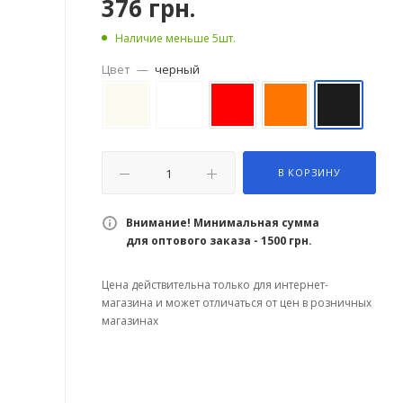
376
грн.
Наличие меньше 5шт.
Цвет
—
черный
В КОРЗИНУ
Внимание! Минимальная сумма
для оптового заказа - 1500 грн.
Цена действительна только для интернет-
магазина и может отличаться от цен в розничных
магазинах