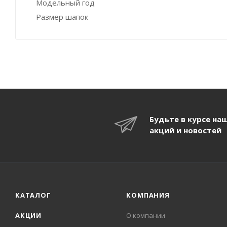
Модельный год
Размер шапок
Будьте в курсе на
акций и новостей
КАТАЛОГ
КОМПАНИЯ
АКЦИИ
О компании