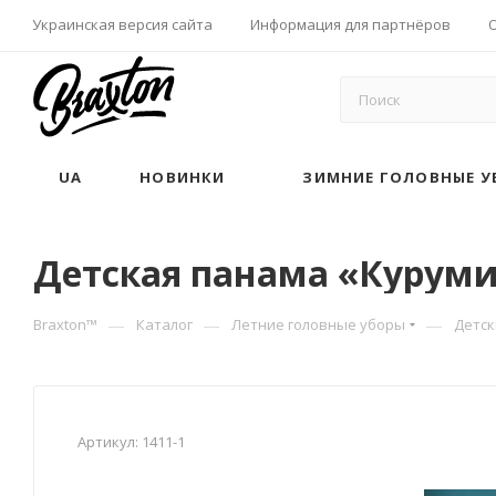
Украинская версия сайта
Информация для партнёров
UA
НОВИНКИ
ЗИМНИЕ ГОЛОВНЫЕ У
Детская панама «Куруми»
—
—
—
Braxton™
Каталог
Летние головные уборы
Детс
Артикул:
1411-1