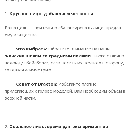
1
. Круглое лицо: добавляем четкости
Ваша цель — зрительно сбалансировать лицо, придав
ему изящества.
·
Что выбрать:
Обратите внимание на наши
женские шляпы со средними полями
. Также отлично
подойдут бейсболки, если носить их немного в сторону,
создавая асимметрию.
·
Совет от Braxton:
Избегайте плотно
прилегающих к голове моделей. Вам необходим объем в
верхней части.
2.
Овальное лицо: время для экспериментов