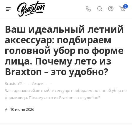
0
Ваш идеальный летний
аксессуар: подбираем
головной убор по форме
лица. Почему лето из
Braxton – это удобно?
—
—
Braxton™
Акции
Ваш идеальный летний аксессуар: подбираем головной убор по
форме лица. Почему лето из Braxton – это удобно?
10 июня 2026