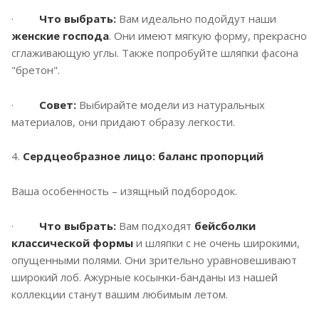
·
Что выбрать:
Вам идеально подойдут наши
женские господа
. Они имеют мягкую форму, прекрасно
сглаживающую углы. Также попробуйте шляпки фасона
"бретон".
·
Совет:
Выбирайте модели из натуральных
материалов, они придают образу легкости.
4.
Сердцеобразное лицо: баланс пропорций
Ваша особенность – изящный подбородок.
·
Что выбрать:
Вам подходят
бейсболки
классической формы
и шляпки с не очень широкими,
опущенными полями. Они зрительно уравновешивают
широкий лоб. Ажурные косынки-банданы из нашей
коллекции станут вашим любимым летом.