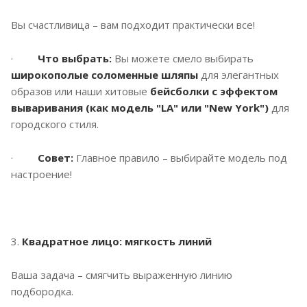
Вы счастливица – вам подходит практически все!
·
Что выбрать:
Вы можете смело выбирать
широкополые соломенные шляпы
для элегантных
образов или наши хитовые
бейсболки с эффектом
вываривания (как модель "LA" или "New York")
для
городского стиля.
·
Совет:
Главное правило – выбирайте модель под
настроение!
3.
Квадратное лицо: мягкость линий
Ваша задача – смягчить выраженную линию
подбородка.