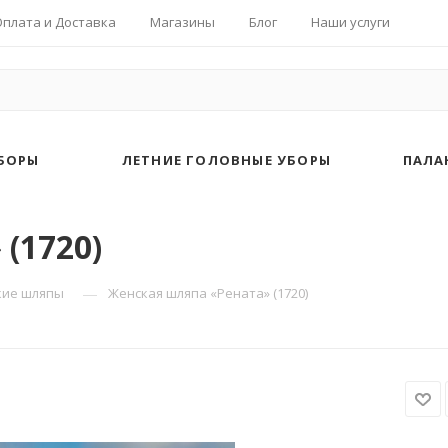
Оплата и Доставка
Магазины
Блог
Наши услуги
БОРЫ
ЛЕТНИЕ ГОЛОВНЫЕ УБОРЫ
ПАЛА
(1720)
—
кие шляпы
Женская шляпа «Рената» (1720)