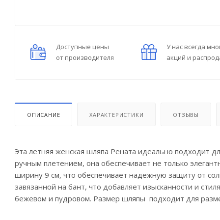
Доступные цены
У нас всегда мно
от производителя
акций и распро
ОПИСАНИЕ
ХАРАКТЕРИСТИКИ
ОТЗЫВЫ
Эта летняя женская шляпа Рената идеально подходит дл
ручным плетением, она обеспечивает не только элегант
ширину 9 см, что обеспечивает надежную защиту от сол
завязанной на бант, что добавляет изысканности и стиля
бежевом и пудровом. Размер шляпы подходит для разме