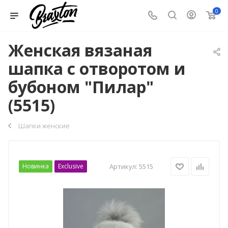
0
Женская вязаная
шапка с отворотом и
бубоном "Пилар"
(5515)
Шапки женские
Новинка
Exclusive
Артикул:
5515