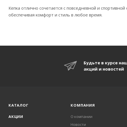
Кепка отлично сочетается с повседневной и спортивной
обеспечивая комфорт и стиль в любое время.
Будьте в курсе на
акций и новостей
КАТАЛОГ
КОМПАНИЯ
АКЦИИ
О компании
Новости