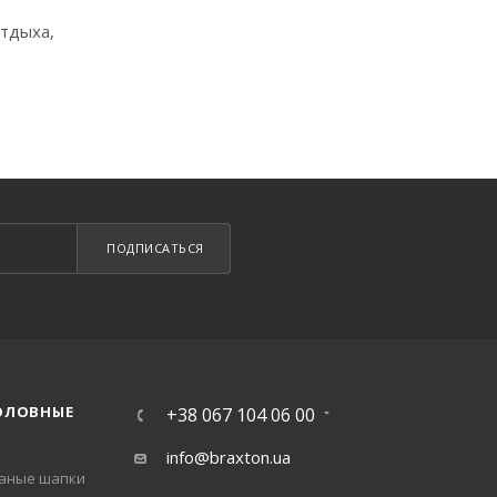
отдыха,
ПОДПИСАТЬСЯ
ОЛОВНЫЕ
+38 067 104 06 00
info@braxton.ua
заные шапки