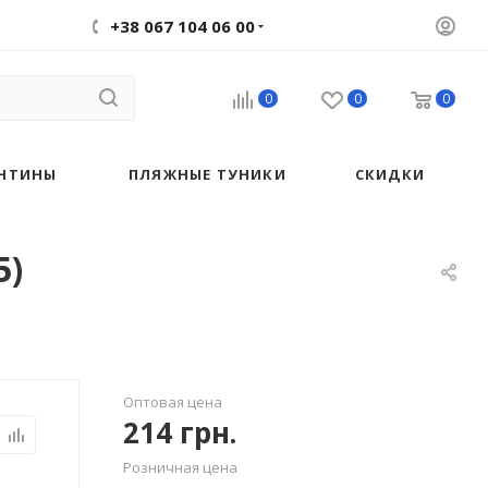
+38 067 104 06 00
0
0
0
НТИНЫ
ПЛЯЖНЫЕ ТУНИКИ
СКИДКИ
5)
Оптовая цена
214
грн.
Розничная цена