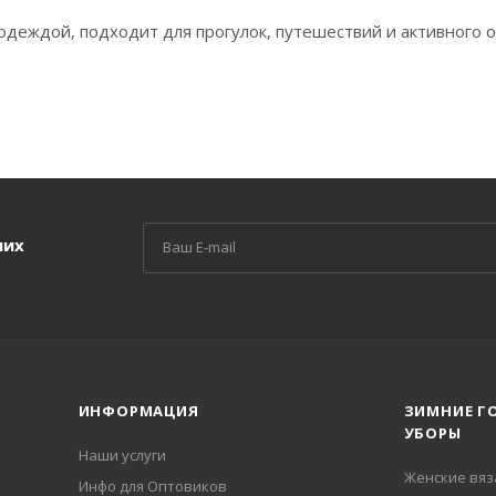
 одеждой, подходит для прогулок, путешествий и активного 
ших
ИНФОРМАЦИЯ
ЗИМНИЕ Г
УБОРЫ
Наши услуги
Женские вя
Инфо для Оптовиков