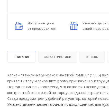
Доступные цены
У нас всегда мно
от производителя
акций и распро
ОПИСАНИЕ
ХАРАКТЕРИСТИКИ
ОТЗЫВЫ
Кепка - пятиклинка унисекс с накаткой "SMILE" (1555) в
приятен к телу и сохраняет форму при носке. Конструкци
Передняя панель проклеена, что позволяет кепке держа
контрастной окантовкой по торцу, создавая выразитель
Сзади предусмотрен удобный регулятор, который позволя
Унисекс-дизайн делает модель подходящей как для мужч