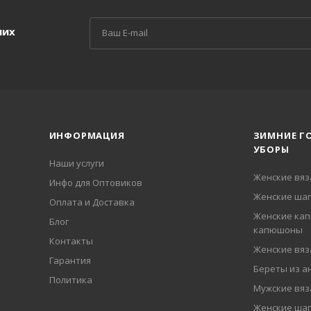
ших
ИНФОРМАЦИЯ
ЗИМНИЕ Г
УБОРЫ
Наши услуги
Женские вя
Инфо для Оптовиков
Женские шап
Оплата и Доставка
Женские кап
Блог
капюшоны
Контакты
Женские вя
Гарантия
Береты из а
Политика
Мужские вя
Женские ша