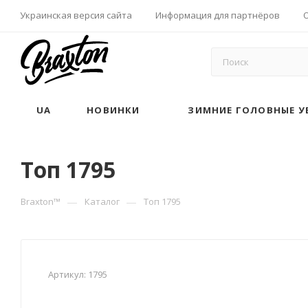
Украинская версия сайта
Информация для партнёров
UA
НОВИНКИ
ЗИМНИЕ ГОЛОВНЫЕ У
Топ 1795
—
—
Braxton™
Каталог
Топ 1795
Артикул:
1795