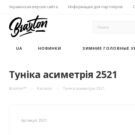
Украинская версия сайта
Информация для партнёров
UA
НОВИНКИ
ЗИМНИЕ ГОЛОВНЫЕ У
Туніка асиметрія 2521
—
—
Braxton™
Каталог
Туніка асиметрія 2521
Артикул:
2521