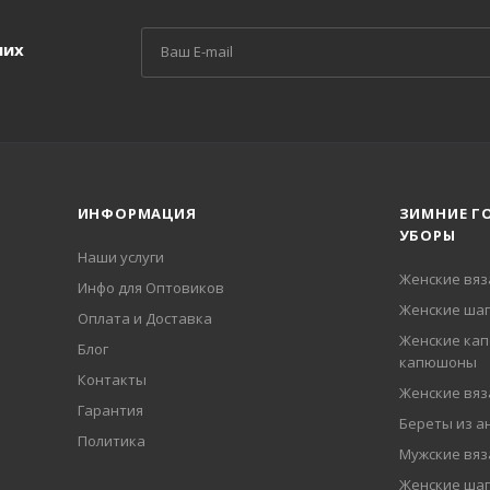
ших
ИНФОРМАЦИЯ
ЗИМНИЕ Г
УБОРЫ
Наши услуги
Женские вя
Инфо для Оптовиков
Женские шап
Оплата и Доставка
Женские кап
Блог
капюшоны
Контакты
Женские вя
Гарантия
Береты из а
Политика
Мужские вя
Женские ша