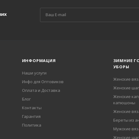
ших
ИНФОРМАЦИЯ
ЗИМНИЕ Г
УБОРЫ
Наши услуги
Женские вя
Инфо для Оптовиков
Женские шап
Оплата и Доставка
Женские кап
Блог
капюшоны
Контакты
Женские вя
Гарантия
Береты из а
Политика
Мужские вя
Женские ша