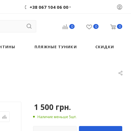
+38 067 104 06 00
0
0
0
НТИНЫ
ПЛЯЖНЫЕ ТУНИКИ
СКИДКИ
1 500
грн.
Наличие меньше 5шт.