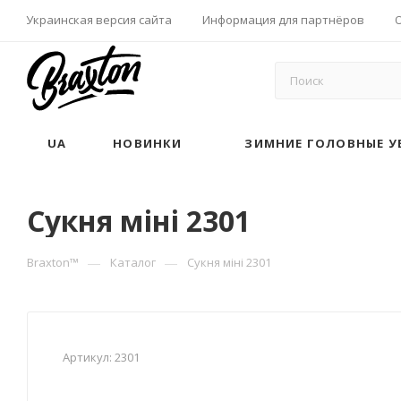
Украинская версия сайта
Информация для партнёров
UA
НОВИНКИ
ЗИМНИЕ ГОЛОВНЫЕ У
Сукня міні 2301
—
—
Braxton™
Каталог
Сукня міні 2301
Артикул:
2301