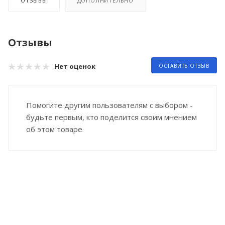
ОТЗЫВЫ
ДОПОЛНИТЕЛЬНО
Отзывы
Нет оценок
ОСТАВИТЬ ОТЗЫВ
Помогите другим пользователям с выбором -
будьте первым, кто поделится своим мнением
об этом товаре