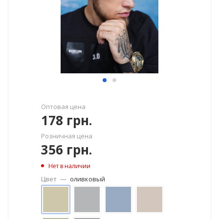
Оптовая цена
178
грн.
Розничная цена
356
грн.
Нет в наличии
Цвет
—
оливковый