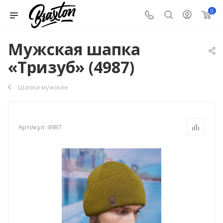
0
Мужская шапка
«Тризуб» (4987)
Шапки мужские
Артикул:
4987