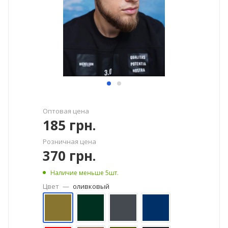
Оптовая цена
185
грн.
Розничная цена
370
грн.
Наличие меньше 5шт.
Цвет
—
оливковый