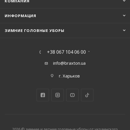
КОМПАНИЯ
ИНФОРМАЦИЯ
ЗИМНИЕ ГОЛОВНЫЕ УБОРЫ
+38 067 104 06 00
info@braxton.ua
г. Харьков
2026 © зимние и летние головные уборы от украинского