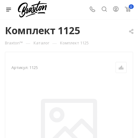
0
Комплект 1125
—
—
Braxton™
Каталог
Комплект 1125
Артикул:
1125