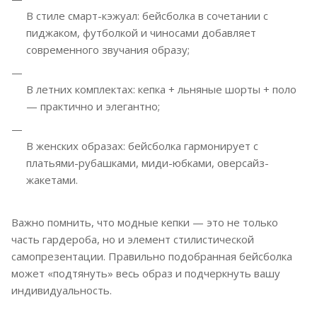
В стиле смарт-кэжуал: бейсболка в сочетании с
пиджаком, футболкой и чиносами добавляет
современного звучания образу;
В летних комплектах: кепка + льняные шорты + поло
— практично и элегантно;
В женских образах: бейсболка гармонирует с
платьями-рубашками, миди-юбками, оверсайз-
жакетами.
Важно помнить, что модные кепки — это не только
часть гардероба, но и элемент стилистической
самопрезентации. Правильно подобранная бейсболка
может «подтянуть» весь образ и подчеркнуть вашу
индивидуальность.