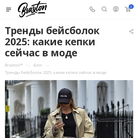
0
Тренды бейсболок
2025: какие кепки
сейчас в моде
—
—
Braxton™
Блог
Тренды бейсболок 2025: какие кепки сейчас в моде